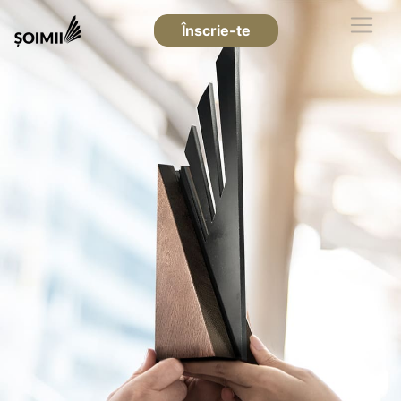
Înscrie-te