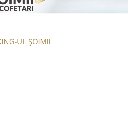
ING-UL ȘOIMII