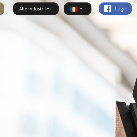
Login
Alte industrii