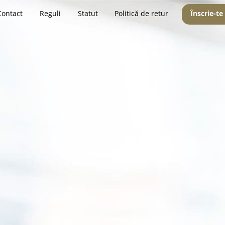
Contact
Reguli
Statut
Politică de retur
Înscrie-te