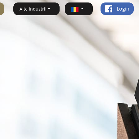
Login
Alte industrii