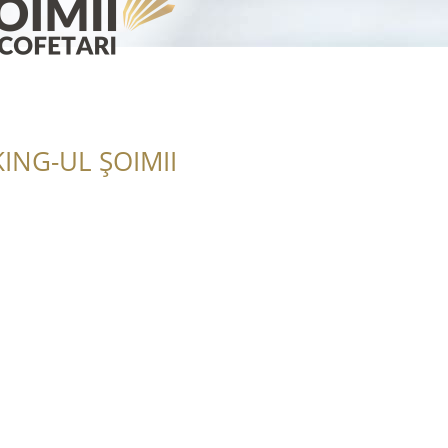
ING-UL ȘOIMII