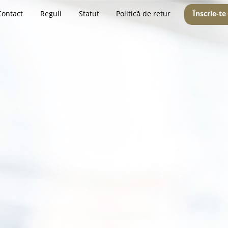
Contact
Reguli
Statut
Politică de retur
Înscrie-te