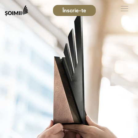
Înscrie-te