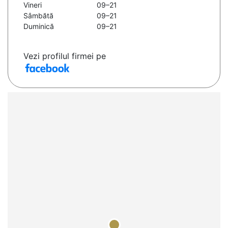
Vineri
09–21
Sâmbătă
09–21
Duminică
09–21
Vezi profilul firmei pe