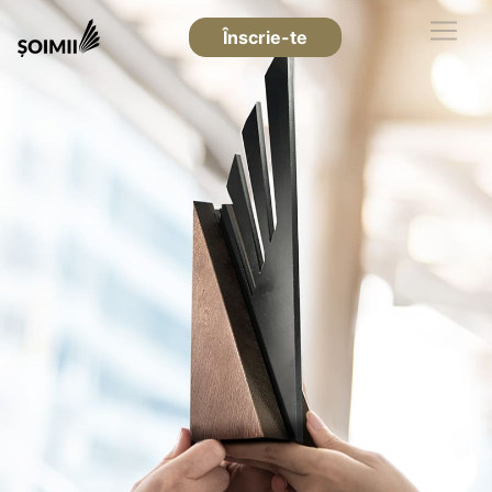
Înscrie-te