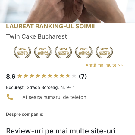
LAUREAT RANKING-UL ȘOIMII
Twin Cake Bucharest
Arată mai multe >>
8.6
(7)
Bucureşti, Strada Borceag, nr. 9-11
Afișează numărul de telefon
Despre companie:
Review-uri pe mai multe site-uri