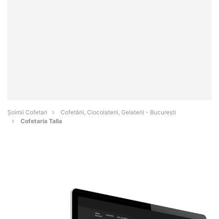
Șoimii Cofetari
Cofetării, Ciocolaterii, Gelaterii - Bucureşti
Cofetaria Talla