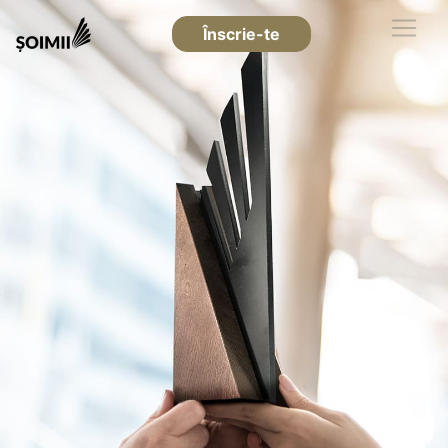
Înscrie-te