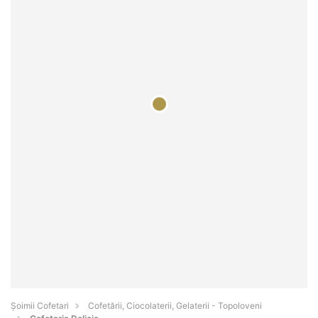
Șoimii Cofetari
Cofetării, Ciocolaterii, Gelaterii - Topoloveni