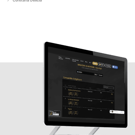
Cofetaria Delicia