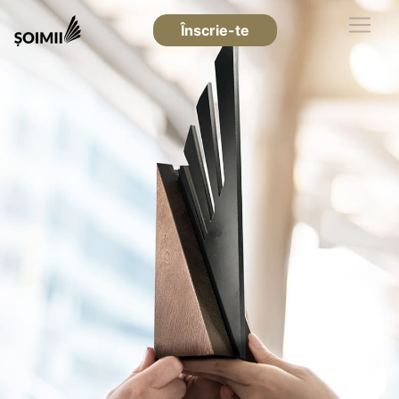
Înscrie-te