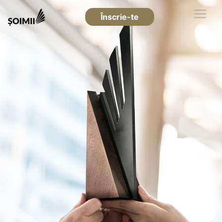
Înscrie-te