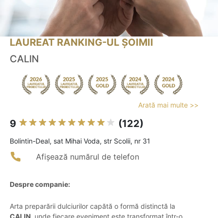
LAUREAT RANKING-UL ȘOIMII
CALIN
Arată mai multe >>
9
(122)
Bolintin-Deal, sat Mihai Voda, str Scolii, nr 31
Afișează numărul de telefon
Despre companie:
Arta preparării dulciurilor capătă o formă distinctă la
CALIN
, unde fiecare eveniment este transformat într-o