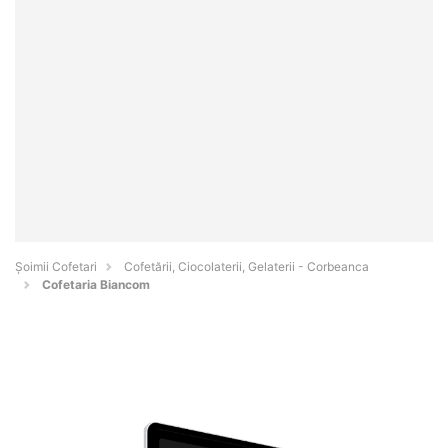
Șoimii Cofetari
Cofetării, Ciocolaterii, Gelaterii - Corbeanca
Cofetaria Biancom