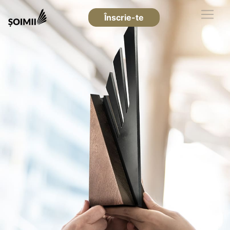
Înscrie-te