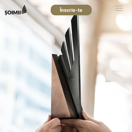
Înscrie-te