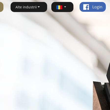
Login
Alte industrii