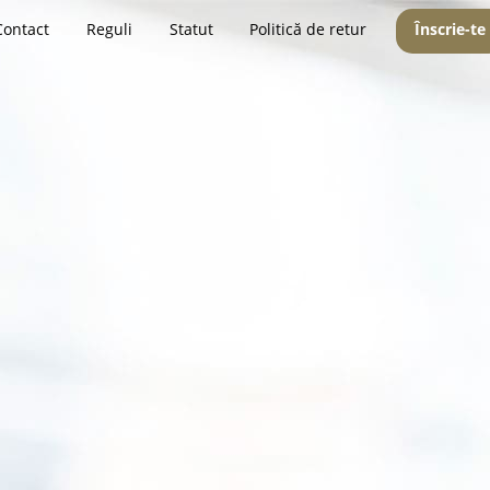
Contact
Reguli
Statut
Politică de retur
Înscrie-te