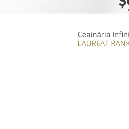
Ceainăria Infin
LAUREAT RANK