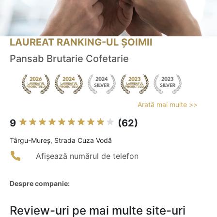
LAUREAT RANKING-UL ȘOIMII
Pansab Brutarie Cofetarie
Arată mai multe >>
9
(62)
Târgu-Mureş, Strada Cuza Vodă
Afișează numărul de telefon
Despre companie:
Review-uri pe mai multe site-uri