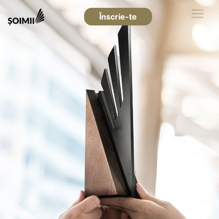
Înscrie-te