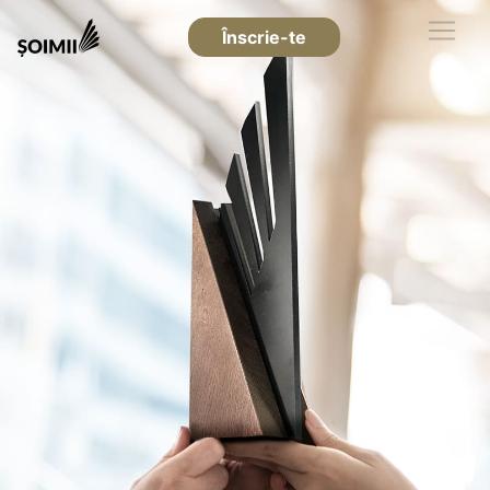
Înscrie-te