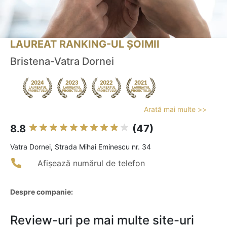
LAUREAT RANKING-UL ȘOIMII
Bristena-Vatra Dornei
Arată mai multe >>
8.8
(47)
Vatra Dornei, Strada Mihai Eminescu nr. 34
Afișează numărul de telefon
Despre companie:
Review-uri pe mai multe site-uri