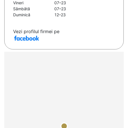
Vineri
07–23
Sâmbătă
07–23
Duminică
12–23
Vezi profilul firmei pe