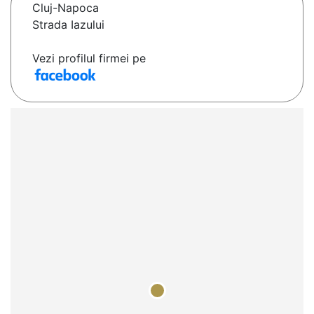
Cluj-Napoca
Strada Iazului
Vezi profilul firmei pe