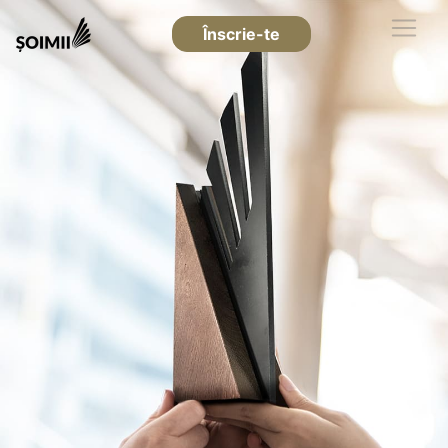
Înscrie-te