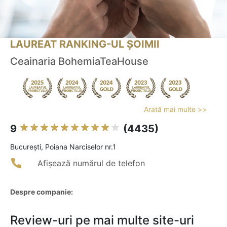
LAUREAT RANKING-UL ȘOIMII
Ceainaria BohemiaTeaHouse
Arată mai multe >>
9
(4435)
Bucureşti, Poiana Narciselor nr.1
Afișează numărul de telefon
Despre companie:
Review-uri pe mai multe site-uri