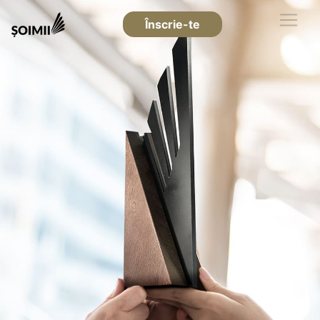
Înscrie-te