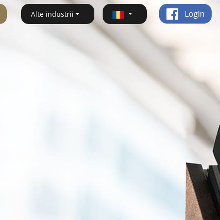
Login
Alte industrii