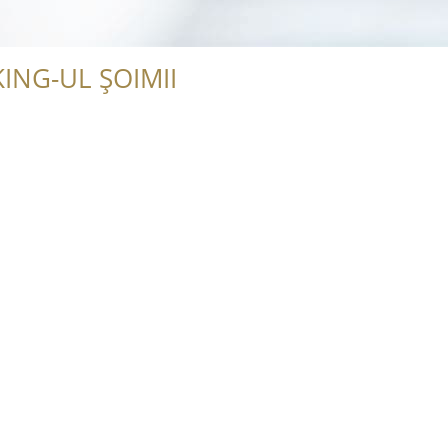
ING-UL ȘOIMII