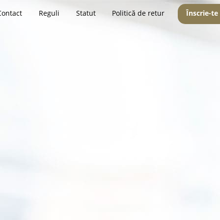
Contact
Reguli
Statut
Politică de retur
Înscrie-te