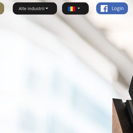
Login
Alte industrii