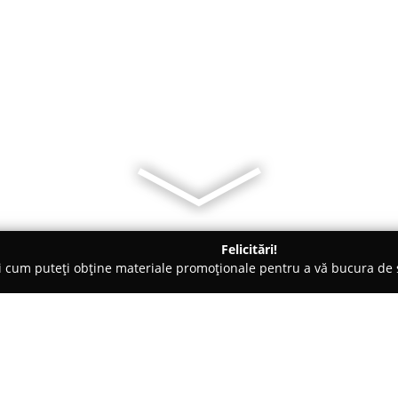
Felicitări!
ți cum puteți obține materiale promoționale pentru a vă bucura d
 Paşcani
Boema Bakery