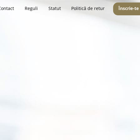
Contact
Reguli
Statut
Politică de retur
Înscrie-te