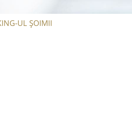
ING-UL ȘOIMII