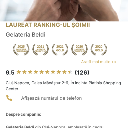
LAUREAT RANKING-UL ȘOIMII
Gelateria Beldi
Arată mai multe >>
9.5
(126)
Cluj-Napoca, Calea Mănăștur 2-6, În incinta Platinia Shopping
Center
Afișează numărul de telefon
Despre companie:
Gelateria Beldi
din Cluj-Napoca, amplasată în cadrul