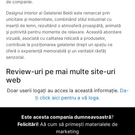
de companie.
Designul interior al Gelateriei Beldi este remarcat prin
unicitate și modernitate, combinând stilul industrial cu
inserții de lemn, rezultând o atmosferă proaspătă, animată
și potrivită pentru momente de relaxare. Această abordare
vizuală, asociată cu calitatea ridicată a produselor,
contribuie la poziționarea gelateriei drept un spațiu ce
oferă o experiență memorabilă și un veritabil răsfăț
senzorial.
Review-uri pe mai multe site-uri
web
Doar userii logați au acces la această informație.
Da-
ți click aici pentru a vă loga.
Este acesta compania dumneavoastră
?
Felicitări!
Aă cum să primești materialele de
marketing