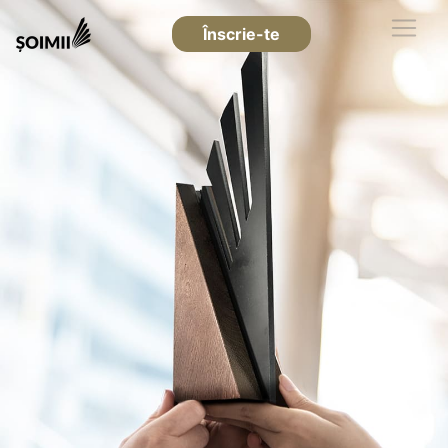
Înscrie-te