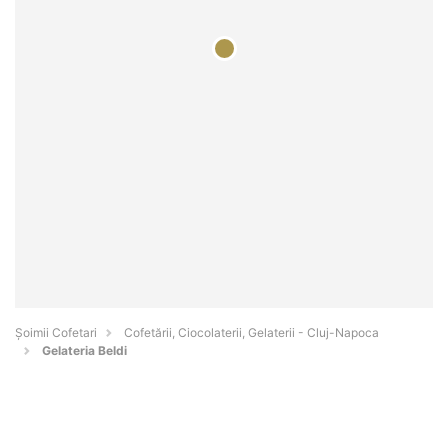
Șoimii Cofetari
Cofetării, Ciocolaterii, Gelaterii - Cluj-Napoca
Gelateria Beldi