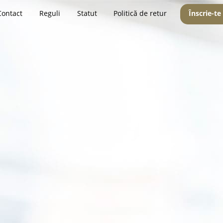
Contact
Reguli
Statut
Politică de retur
Înscrie-te