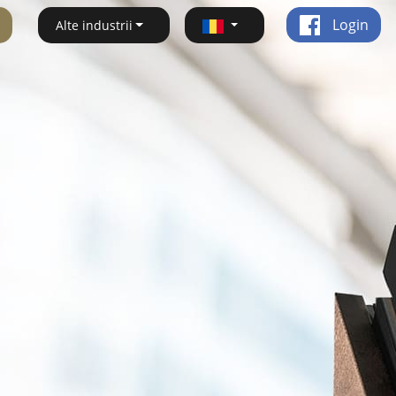
Login
Alte industrii