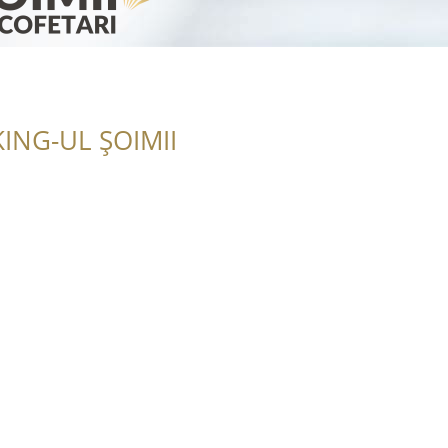
ING-UL ȘOIMII