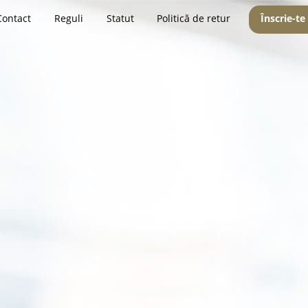
Contact
Reguli
Statut
Politică de retur
Înscrie-te