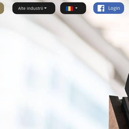
Login
Alte industrii