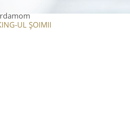
Cardamom
ING-UL ȘOIMII