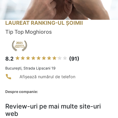
LAUREAT RANKING-UL ȘOIMII
Tip Top Moghioros
8.2
(91)
Bucureşti, Strada Lipscani 19
Afișează numărul de telefon
Despre companie:
Review-uri pe mai multe site-uri
web