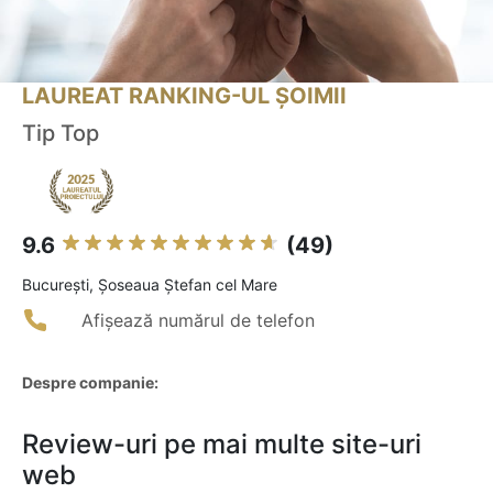
LAUREAT RANKING-UL ȘOIMII
Tip Top
9.6
(49)
Bucureşti, Șoseaua Ștefan cel Mare
Afișează numărul de telefon
Despre companie:
Review-uri pe mai multe site-uri
web