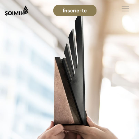
Înscrie-te