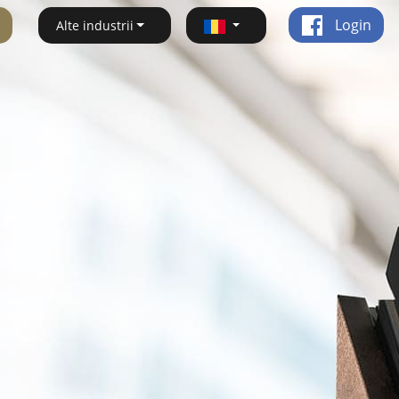
Login
Alte industrii