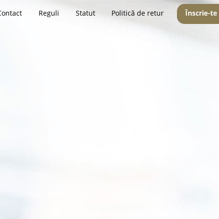
Contact
Reguli
Statut
Politică de retur
Înscrie-te