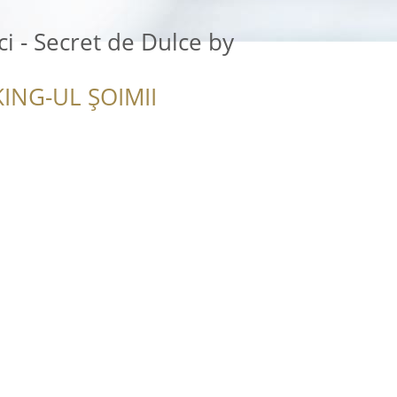
ci - Secret de Dulce by
ING-UL ȘOIMII