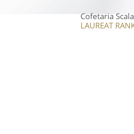
Cofetaria Scal
LAUREAT RANK