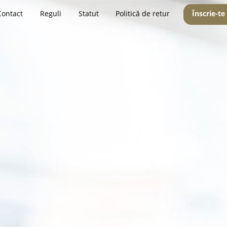
Contact
Reguli
Statut
Politică de retur
Înscrie-te