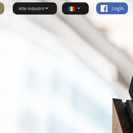
Login
Alte industrii