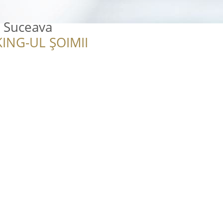
a Suceava
ING-UL ȘOIMII