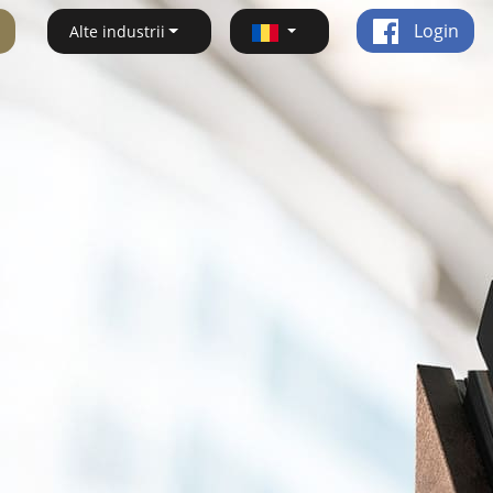
Login
Alte industrii