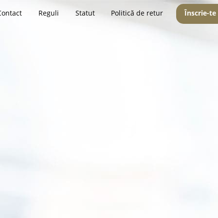
Contact
Reguli
Statut
Politică de retur
Înscrie-te