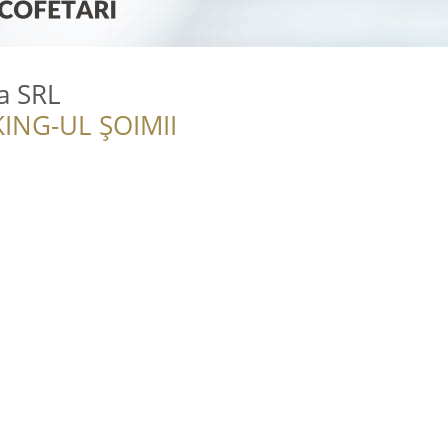
a SRL
ING-UL ȘOIMII