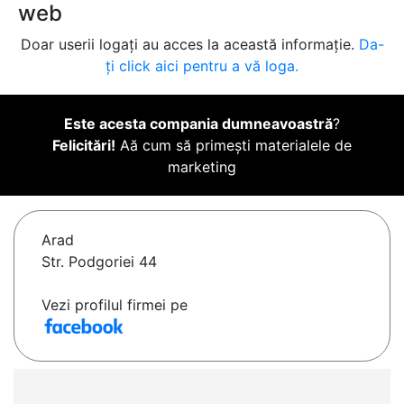
web
Doar userii logați au acces la această informație.
Da-
ți click aici pentru a vă loga.
Este acesta compania dumneavoastră
?
Felicitări!
Aă cum să primești materialele de
marketing
Arad
Str. Podgoriei 44
Vezi profilul firmei pe