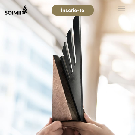
Înscrie-te