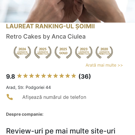
LAUREAT RANKING-UL ȘOIMII
Retro Cakes by Anca Ciulea
Arată mai multe >>
9.8
(36)
Arad, Str. Podgoriei 44
Afișează numărul de telefon
Despre companie:
Review-uri pe mai multe site-uri