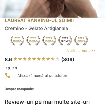
LAUREAT RANKING-UL ȘOIMII
Cremino - Gelato Artigianale
Arată mai multe >>
8.6
(306)
Iaşi, Iasi
Afișează numărul de telefon
Despre companie:
Review-uri pe mai multe site-uri