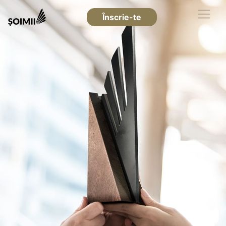
Înscrie-te