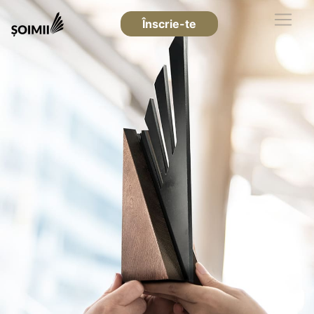
Înscrie-te