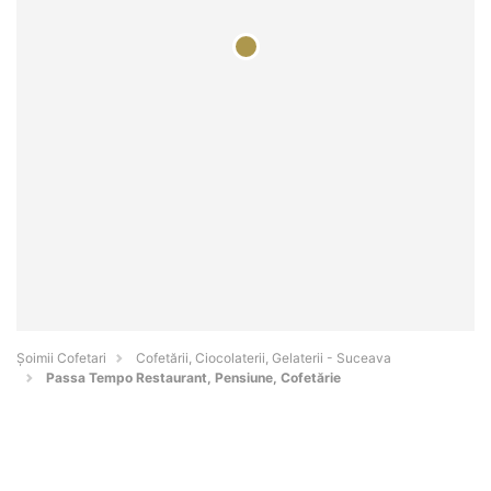
Șoimii Cofetari
Cofetării, Ciocolaterii, Gelaterii - Suceava
Passa Tempo Restaurant, Pensiune, Cofetărie