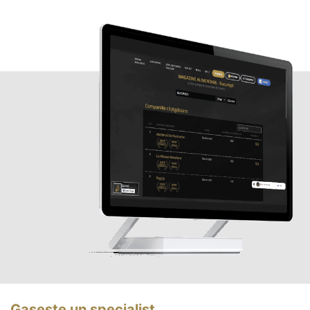
Gasește un specialist