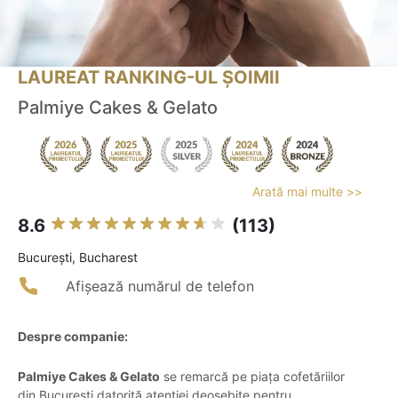
LAUREAT RANKING-UL ȘOIMII
Palmiye Cakes & Gelato
Arată mai multe >>
8.6
(113)
Bucureşti, Bucharest
Afișează numărul de telefon
Despre companie:
Palmiye Cakes & Gelato
se remarcă pe piața cofetăriilor
din București datorită atenției deosebite pentru