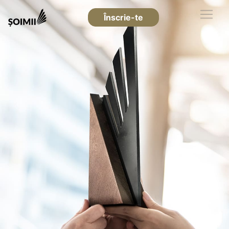
Înscrie-te