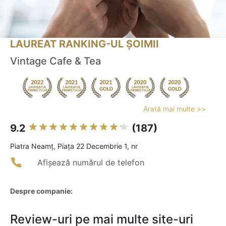
LAUREAT RANKING-UL ȘOIMII
Vintage Cafe & Tea
Arată mai multe >>
9.2
(187)
Piatra Neamţ, Piața 22 Decembrie 1, nr
Afișează numărul de telefon
Despre companie:
Review-uri pe mai multe site-uri