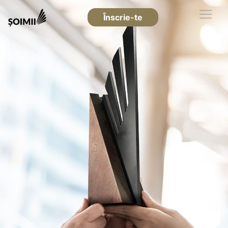
Înscrie-te