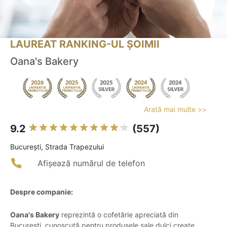
LAUREAT RANKING-UL ȘOIMII
Oana's Bakery
Arată mai multe >>
9.2
(557)
Bucureşti, Strada Trapezului
Afișează numărul de telefon
Despre companie:
Oana's Bakery
reprezintă o cofetărie apreciată din
București, cunoscută pentru produsele sale dulci create