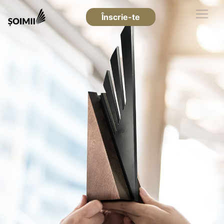
Înscrie-te