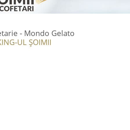
etarie - Mondo Gelato
ING-UL ȘOIMII