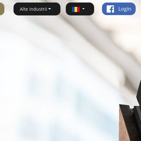
Login
Alte industrii