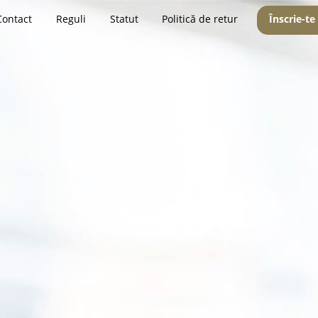
Contact
Reguli
Statut
Politică de retur
Înscrie-te