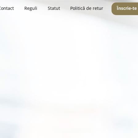
Contact
Reguli
Statut
Politică de retur
Înscrie-te