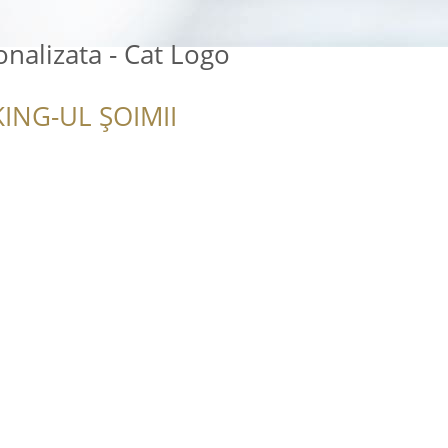
onalizata - Cat Logo
ING-UL ȘOIMII