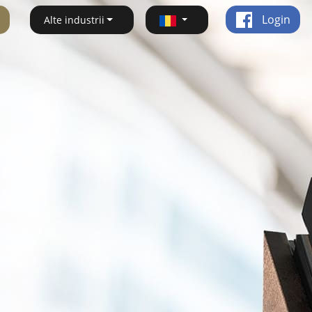
Login
Alte industrii