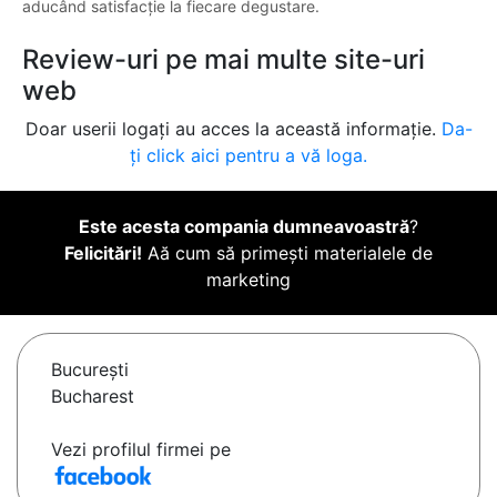
aducând satisfacție la fiecare degustare.
Review-uri pe mai multe site-uri
web
Doar userii logați au acces la această informație.
Da-
ți click aici pentru a vă loga.
Este acesta compania dumneavoastră
?
Felicitări!
Aă cum să primești materialele de
marketing
Bucureşti
Bucharest
Vezi profilul firmei pe