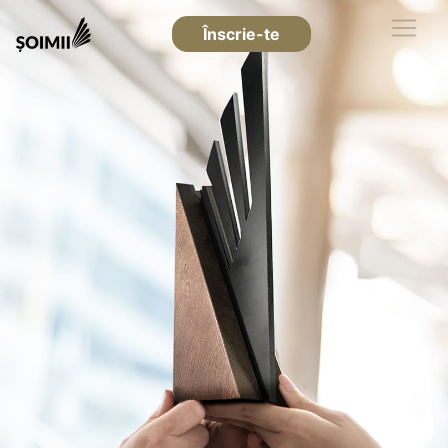
Înscrie-te