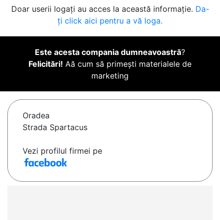
Doar userii logați au acces la această informație.
Da-
ți click aici pentru a vă loga.
Este acesta compania dumneavoastră
?
Felicitări!
Aă cum să primești materialele de
marketing
Oradea
Strada Spartacus
Vezi profilul firmei pe