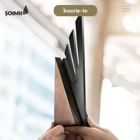
Înscrie-te