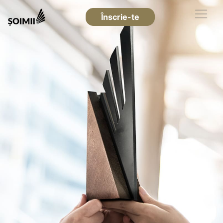
Înscrie-te