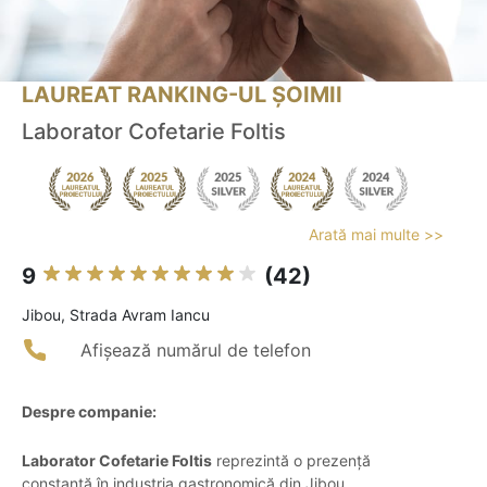
LAUREAT RANKING-UL ȘOIMII
Laborator Cofetarie Foltis
Arată mai multe >>
9
(42)
Jibou, Strada Avram Iancu
Afișează numărul de telefon
Despre companie:
Laborator Cofetarie Foltis
reprezintă o prezență
constantă în industria gastronomică din Jibou,