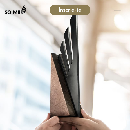
Înscrie-te