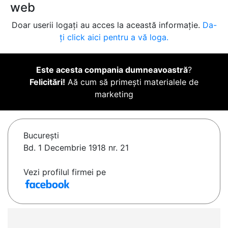
web
Doar userii logați au acces la această informație.
Da-
ți click aici pentru a vă loga.
Este acesta compania dumneavoastră
?
Felicitări!
Aă cum să primești materialele de
marketing
Bucureşti
Bd. 1 Decembrie 1918 nr. 21
Vezi profilul firmei pe