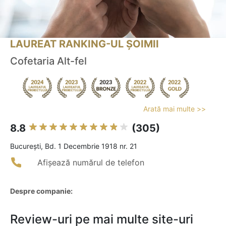
LAUREAT RANKING-UL ȘOIMII
Cofetaria Alt-fel
Arată mai multe >>
8.8
(305)
Bucureşti, Bd. 1 Decembrie 1918 nr. 21
Afișează numărul de telefon
Despre companie:
Review-uri pe mai multe site-uri