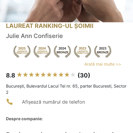
LAUREAT RANKING-UL ȘOIMII
Julie Ann Confiserie
Arată mai multe >>
8.8
(30)
Bucureşti, Bulevardul Lacul Tei nr. 65, parter Bucuresti, Sector
2
Afișează numărul de telefon
Despre companie: