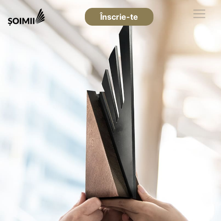
Înscrie-te