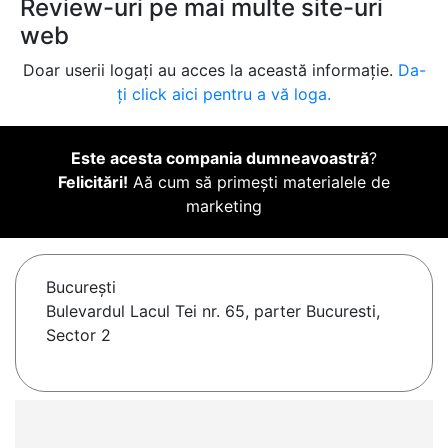
Review-uri pe mai multe site-uri
web
Doar userii logați au acces la această informație.
Da-
ți click aici pentru a vă loga.
Este acesta compania dumneavoastră
?
Felicitări!
Aă cum să primești materialele de
marketing
Bucureşti
Bulevardul Lacul Tei nr. 65, parter Bucuresti,
Sector 2