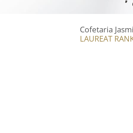
Cofetaria Jasm
LAUREAT RANK