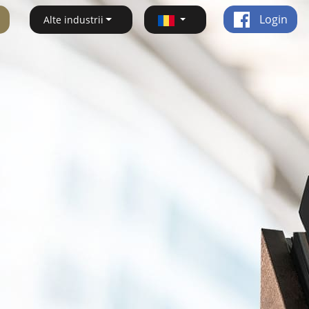
Login
Alte industrii