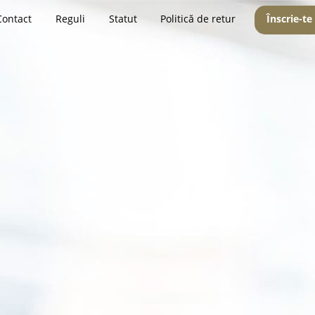
Contact
Reguli
Statut
Politică de retur
Înscrie-te