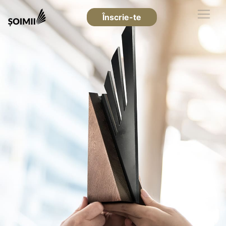
Înscrie-te