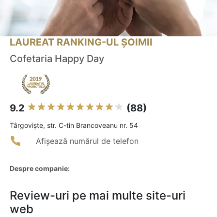
LAUREAT RANKING-UL ȘOIMII
Cofetaria Happy Day
9.2
(88)
Târgovişte, str. C-tin Brancoveanu nr. 54
Afișează numărul de telefon
Despre companie:
Review-uri pe mai multe site-uri
web