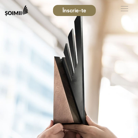
Înscrie-te