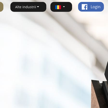
Login
Alte industrii