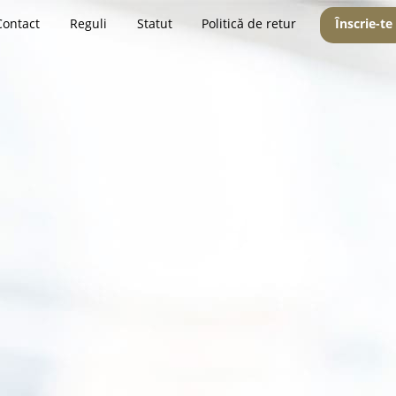
Contact
Reguli
Statut
Politică de retur
Înscrie-te