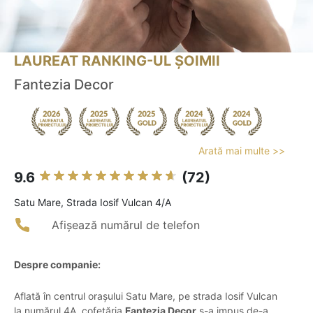
LAUREAT RANKING-UL ȘOIMII
Fantezia Decor
Arată mai multe >>
9.6
(72)
Satu Mare, Strada Iosif Vulcan 4/A
Afișează numărul de telefon
Despre companie:
Aflată în centrul orașului Satu Mare, pe strada Iosif Vulcan
la numărul 4A, cofetăria
Fantezia Decor
s-a impus de-a