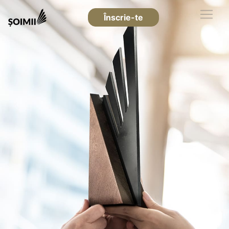
Înscrie-te