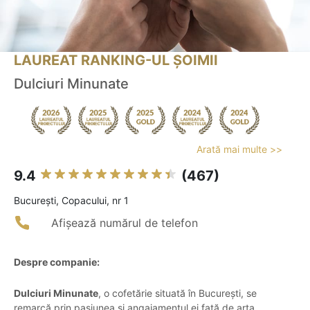
LAUREAT RANKING-UL ȘOIMII
Dulciuri Minunate
Arată mai multe >>
9.4
(467)
Bucureşti, Copacului, nr 1
Afișează numărul de telefon
Despre companie:
Dulciuri Minunate
, o cofetărie situată în București, se
remarcă prin pasiunea și angajamentul ei față de arta