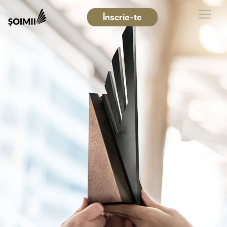
Înscrie-te