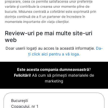
preparare, ceea ce permite satisfacerea unor preferințe
variate și contribuie la crearea unor momente pline de
bucurie. Misiunea centrală a cofetăriei este exprimată prin
dorința continuă de a fi un partener de încredere în
momentele importante din viața clienților.
Review-uri pe mai multe site-uri
web
Doar userii logați au acces la această informație.
Da-
ți click aici pentru a vă loga.
Este acesta compania dumneavoastră
?
Felicitări!
Aă cum să primești materialele de
marketing
Bucureşti
Copacului, nr 1