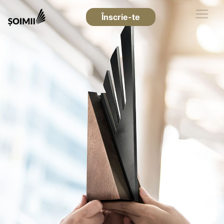
Înscrie-te