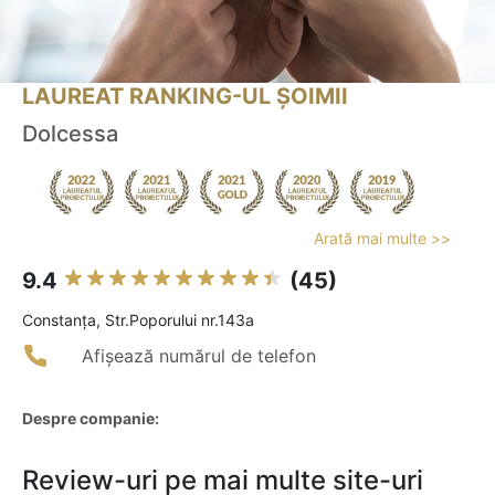
LAUREAT RANKING-UL ȘOIMII
Dolcessa
Arată mai multe >>
9.4
(45)
Constanţa, Str.Poporului nr.143a
Afișează numărul de telefon
Despre companie:
Review-uri pe mai multe site-uri