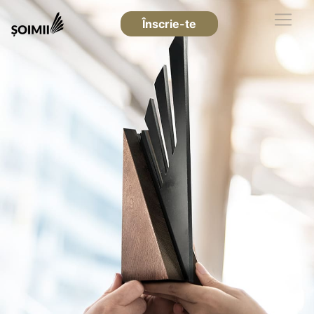
Înscrie-te