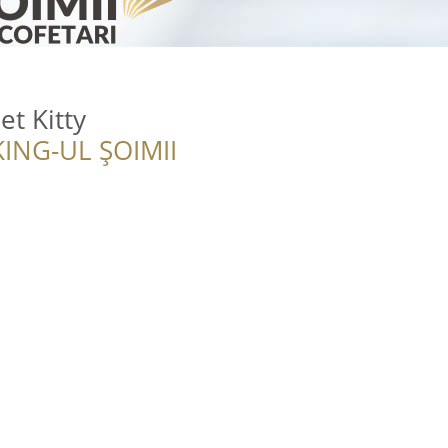
t Kitty
ING-UL ȘOIMII