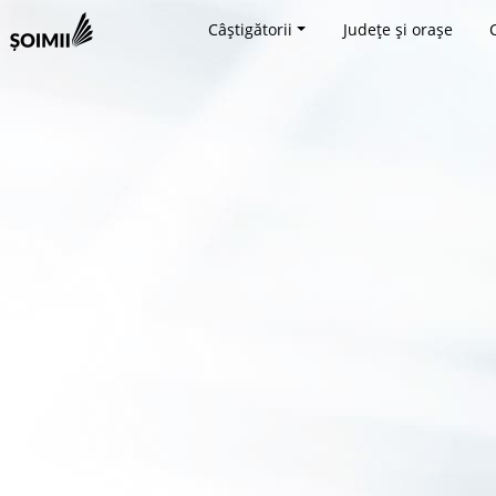
Câștigătorii
Județe și orașe