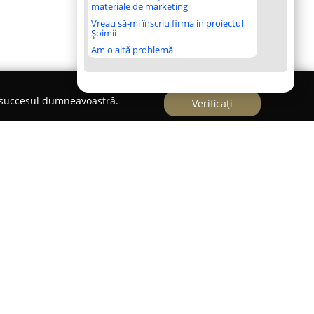
materiale de marketing
Vreau să-mi înscriu firma in proiectul
Șoimii
Am o altă problemă
e succesul dumneavoastră.
Verificați
noscută în București pentru modul în care
cabile. Activând în domeniul cofetăriei, această
bită realizării unor deserturi speciale,
iecărui tip de eveniment. Un avantaj notabil al
itățile de a concepe și furniza candy bar-uri