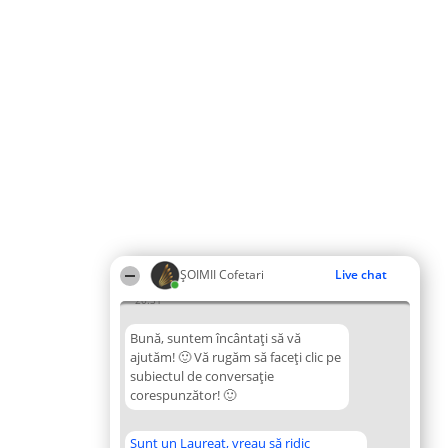
ȘOIMII Cofetari
Live chat
20:31
Bună, suntem încântați să vă
ajutăm! 🙂 Vă rugăm să faceți clic pe
subiectul de conversație
corespunzător! 🙂
Sunt un Laureat, vreau să ridic