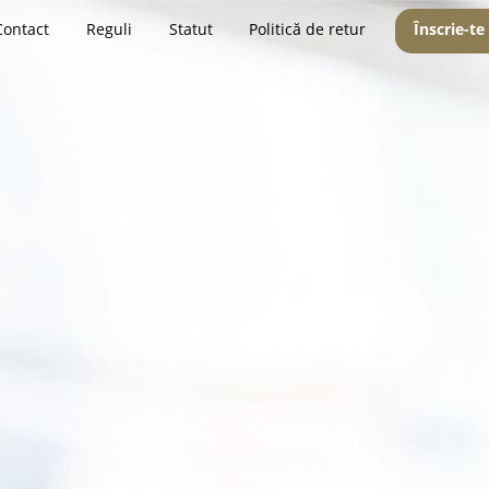
Contact
Reguli
Statut
Politică de retur
Înscrie-te