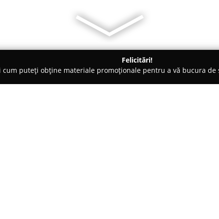
Felicitări!
ți cum puteți obține materiale promoționale pentru a vă bucura d
 Bucureşti
Candy Bar Sweet Kitty
Despre companie:
Candy Bar Sweet Kitty
este cu
creează experiențe dulci remar
companie acordă o atenție deose
concepute pentru a se potrivi f
Arată mai multe >>
acestei cofetării constă în abil