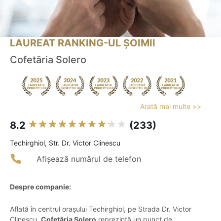
LAUREAT RANKING-UL ȘOIMII
Cofetăria Solero
Arată mai multe >>
8.2
(233)
Techirghiol, Str. Dr. Victor Clinescu
Afișează numărul de telefon
Despre companie:
Aflată în centrul orașului Techirghiol, pe Strada Dr. Victor
Clinescu,
Cofetăria Solero
reprezintă un punct de