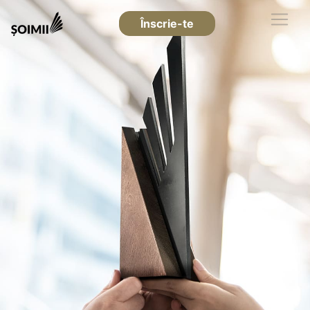
Înscrie-te