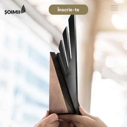
Înscrie-te