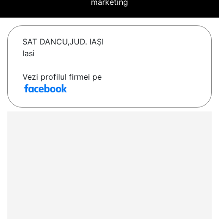
marketing
SAT DANCU,JUD. IAȘI
Iasi
Vezi profilul firmei pe