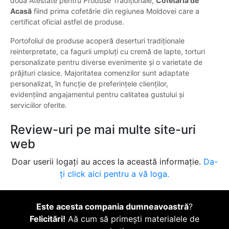
două Atestate pentru Produse Tradiționale,
Cofetăria de
Acasă
fiind prima cofetărie din regiunea Moldovei care a
certificat oficial astfel de produse.
Portofoliul de produse acoperă deserturi tradiționale
reinterpretate, ca fagurii umpluți cu cremă de lapte, torturi
personalizate pentru diverse evenimente și o varietate de
prăjituri clasice. Majoritatea comenzilor sunt adaptate
personalizat, în funcție de preferințele clienților,
evidențiind angajamentul pentru calitatea gustului și
serviciilor oferite.
Review-uri pe mai multe site-uri
web
Doar userii logați au acces la această informație.
Da-
ți click aici pentru a vă loga.
Este acesta compania dumneavoastră
?
Felicitări!
Aă cum să primești materialele de