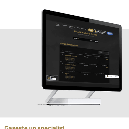
Gasește un specialist