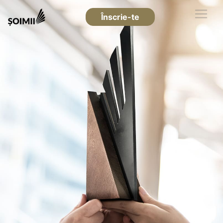
Înscrie-te