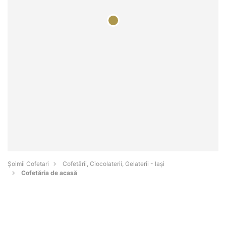
Șoimii Cofetari
Cofetării, Ciocolaterii, Gelaterii - Iaşi
Cofetăria de acasă